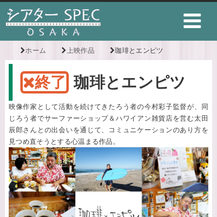
ホーム
上映作品
珈琲とエンピツ
終了
珈琲とエンピツ
映像作家として活動を続けてきたろう者の今村彩子監督が、同
じろう者でサーファーショップ＆ハワイアン雑貨店を営む太田
辰郎さんとの出会いを通じて、コミュニケーションのあり方を
見つめ直そうとする心温まる作品。