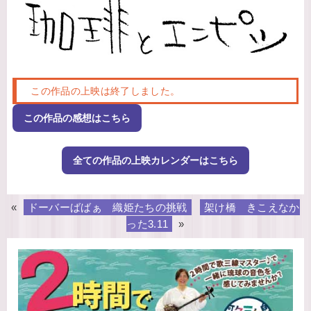
この作品の上映は終了しました。
この作品の感想はこちら
全ての作品の上映カレンダーはこちら
«
ドーバーばばぁ 織姫たちの挑戦
架け橋 きこえなか
った3.11
»