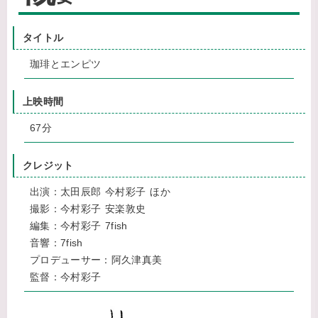
タイトル
珈琲とエンピツ
上映時間
67分
クレジット
出演：太田辰郎 今村彩子 ほか
撮影：今村彩子 安楽敦史
編集：今村彩子 7fish
音響：7fish
プロデューサー：阿久津真美
監督：今村彩子