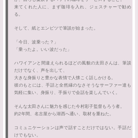
来てくれた人に、まず珈琲を入れ、ジェスチャーで勧め
る。
そして、紙とエンピツで筆談が始まった。
「今日、波乗った？」
「乗ったよ。いい波だった」
ハワイアンと間違えられるほどの風貌の太田さんは、筆談
だけでなく、声を出して、
大きな身振りと豊かな表情で人懐こく話しかける。
彼のもとには、手話と全然縁のなさそうなサーファー達も
気軽に集い、身振り、手振りで会話を楽しんでいく。
そんな太田さんに魅力を感じた今村彩子監督もろう者。
約2年間、名古屋から湖西へ通い、取材を重ねた。
コミュニケーションは声で話すことだけではない。手話だ
けでもない。