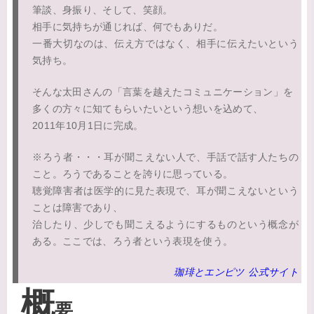
筆談、身振り、そして、笑顔。
相手に気持ちが通じれば、何でもありだ。
一番大切なのは、伝え方ではなく、相手に伝えたいという
気持ち。
そんな太田さんの「言葉を越えたコミュニケーション」を
多くの方々に知てもらいたいという想いを込めて、
2011年10月1日に完成。
※ろう者・・・耳が聞こえない人で、手話で話す人たちの
こと。ろうであることを誇りに思っている。
聴覚障害者は医学的に見た表現で、耳が聞こえないという
ことは障害であり、
治したり、少しでも聞こえるようにするものという概念が
ある。ここでは、ろう者という表現を使う。
珈琲とエンピツ 公式サイト
概
要