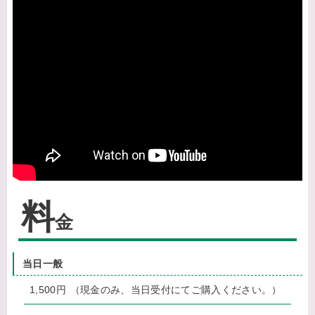
料
金
当日一般
1,500円 （現金のみ、当日受付にてご購入ください。）