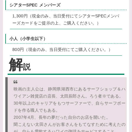
シアターSPEC メンバーズ
1,300円（現金のみ、当日受付にてシアターSPECメンバ
ーズカードをご提示の上、ご購入ください。）
小人（小学生以下）
800円（現金のみ、当日受付にてご購入ください。）
解
説
映画の主人公は、静岡県湖西市にあるサーフショップ＆ハ
ワイアン雑貨店の店長、太田辰郎さん。ろう者※である。
30年以上のキャリアをもつサーファーで、自らサーフボー
ドを作る職人でもある。
2007年4月、長年の夢だった自分のお店を開いた。
聞こえない太田さんがお客さんをもてなすために考えたの
が、自らも愛飲するハワイの珈琲をサービスすること。