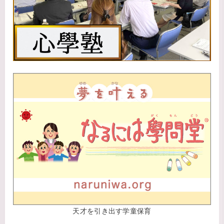
天才を引き出す学童保育