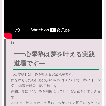
―
心學塾は夢を叶える実践
道場です―
【心學塾】は、夢を叶える実践私塾です。
夢を叶えるために必要な4つの科目（人/仲間、時/タイミン
グ、財/資金健康、夢/目標）を
仲間と共に学び、夢を明確にして叶える実践をしていきま
す。
2015年に始まったこの塾は、今年で１２期目にあたりま