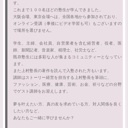
す。
これまで１００名ほどの塾生が学んできました。
大阪会場、東京会場へは、全国各地から参加されており、
オンライン受講（事後にビデオ学習も可）もございますの
で場所を選びません。
学生、主婦、会社員、自営業者を含む経営者、役者、医
師、新聞記者、音楽家、税理士、社労士など、
既存塾生には多彩な人が集まるコミュニティーとなってい
ます。
また上村塾長の著作を読んで入塾された方もいます。
講師はストーリー経営を担当する上村塾長を筆頭に、
ファッション、医療、健康、芸術、お金、祈りなどの分野
でゲスト講師をお迎えします。
夢を叶えたい方、真の友を求めている方、対人関係を良く
したい方など、
あなたもご一緒に学びませんか？