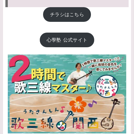
チラシはこちら
心學塾 公式サイト