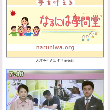
天才を引き出す学童保育