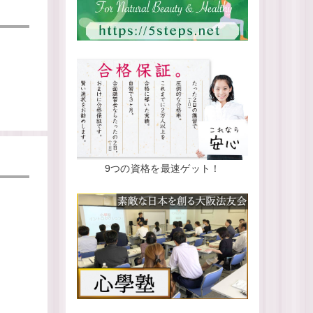
9つの資格を最速ゲット！