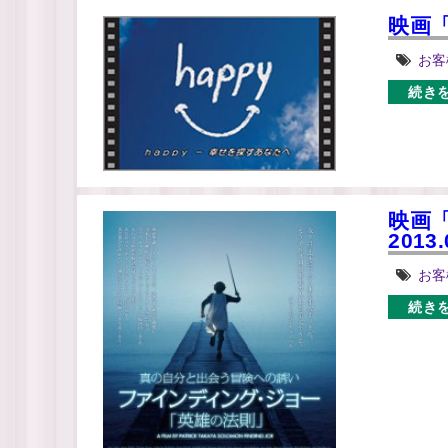
映画「
お客
続き
映画
2013.
お客
続き