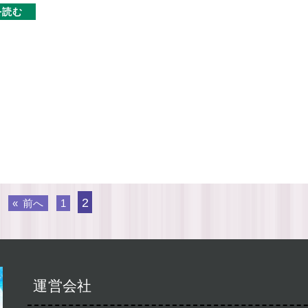
を読む
2
« 前へ
1
運営会社