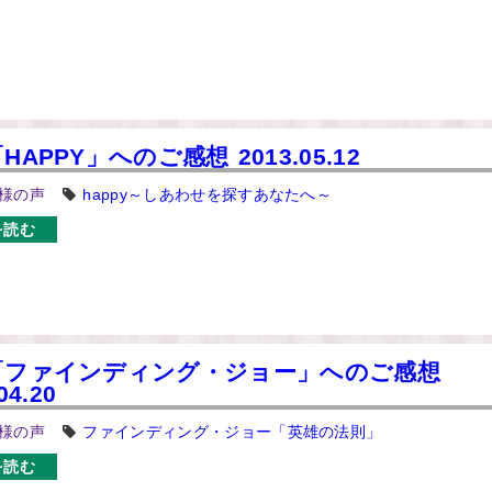
HAPPY」へのご感想 2013.05.12
様の声
happy～しあわせを探すあなたへ～
を読む
「ファインディング・ジョー」へのご感想
04.20
様の声
ファインディング・ジョー「英雄の法則」
を読む