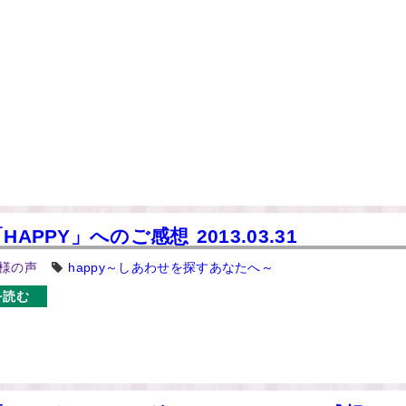
HAPPY」へのご感想 2013.03.31
様の声
happy～しあわせを探すあなたへ～
を読む