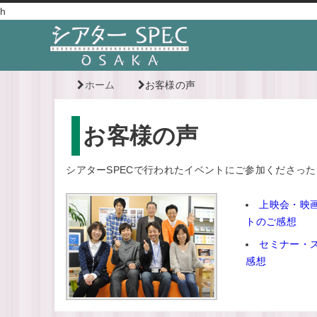
h
ホーム
お客様の声
お客様の声
シアターSPECで行われたイベントにご参加くださっ
上映会・映
トのご感想
セミナー・
感想