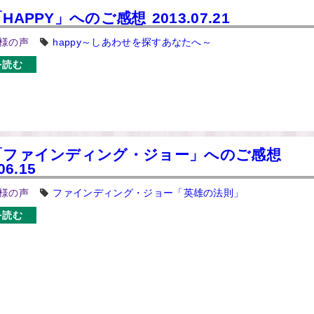
HAPPY」へのご感想 2013.07.21
様の声
happy～しあわせを探すあなたへ～
を読む
「ファインディング・ジョー」へのご感想
06.15
様の声
ファインディング・ジョー「英雄の法則」
を読む