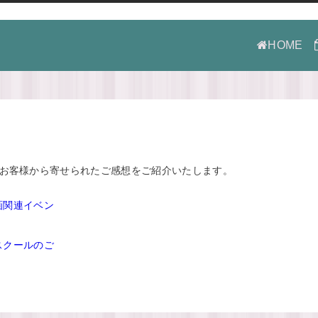
HOME
たお客様から寄せられたご感想をご紹介いたします。
画関連イベン
スクールのご