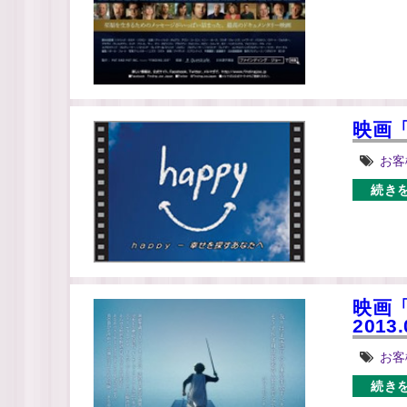
映画「
お客
続き
映画
2013.
お客
続き