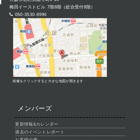
梅田イーストビル 7階8階（総合受付8階）
050-3530-8996
画像をクリックすると大きな地図が開きます
メンバーズ
更新情報&カレンダー
過去のイベントレポート
お客様の声