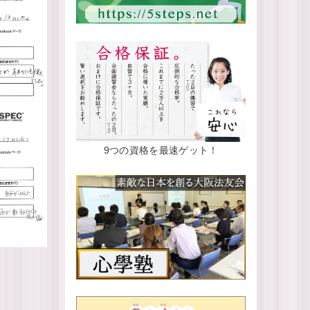
9つの資格を最速ゲット！