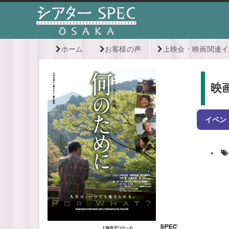
ホーム
お客様の声
上映会・映画関連イ
映
イベン