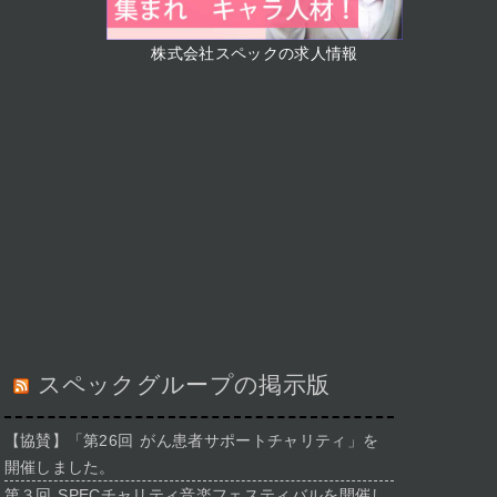
株式会社スペックの求人情報
スペックグループの掲示版
【協賛】「第26回 がん患者サポートチャリティ」を
開催しました。
第３回 SPECチャリティ音楽フェスティバルを開催し