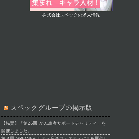
株式会社スペックの求人情報
スペックグループの掲示版
【協賛】「第26回 がん患者サポートチャリティ」を
開催しました。
第３回 SPECチャリティ音楽フェスティバルを開催し