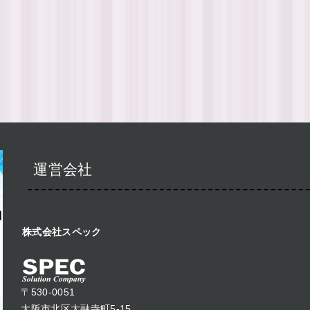
運営会社
株式会社スペック
〒530-0051
大阪市北区太融寺町5-15