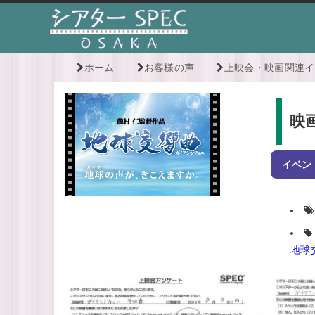
ホーム
お客様の声
上映会・映画関連イ
映
イベン
地球