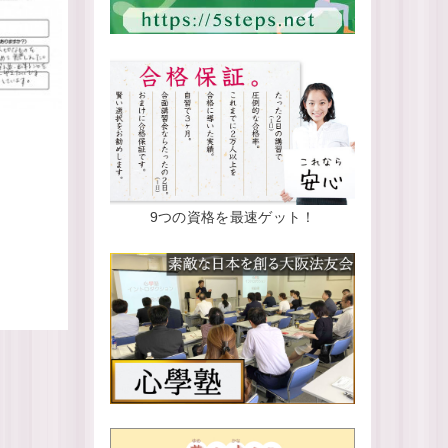
9つの資格を最速ゲット！