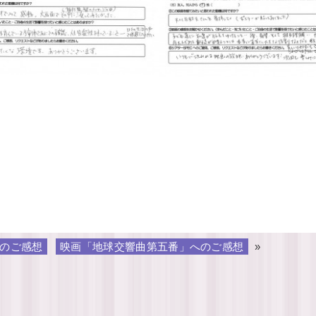
のご感想
映画「地球交響曲第五番」へのご感想
»