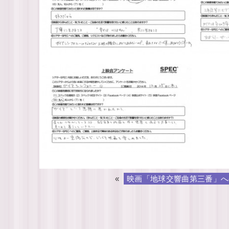
«
映画「地球交響曲第三番」へ