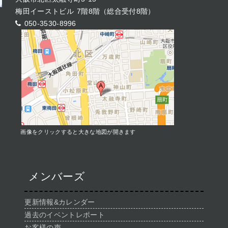
梅田イーストビル 7階8階（総合受付8階）
050-3530-8996
画像をクリックすると大きな地図が開きます
メンバーズ
更新情報&カレンダー
過去のイベントレポート
お客様の声