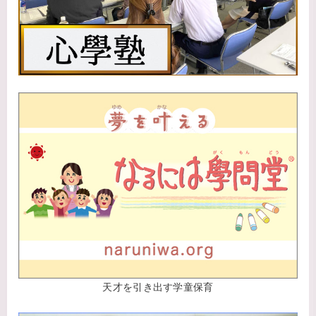
天才を引き出す学童保育