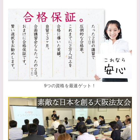
9つの資格を最速ゲット！