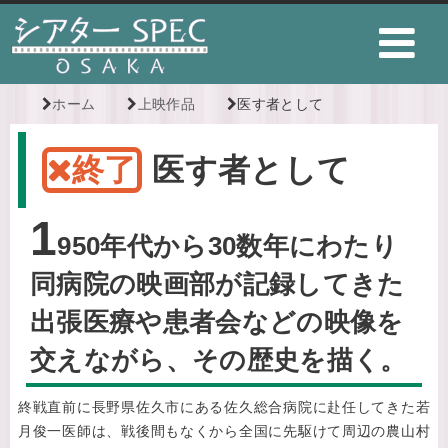
ホーム
上映作品
医す者として
終了
医す者として
1
950年代から30数年にわたり
同病院の映画部が記録してきた
出張医療や患者会などの映像を
交えながら、その歴史を描く。
終戦直前に長野県佐久市にある佐久総合病院に赴任してきた若
月俊一医師は、戦後間もなくから全国に先駆けて周辺の農山村