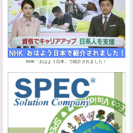
NHK「おはよう日本」で紹介されました！