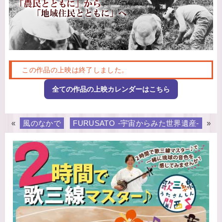
この作品の上映は終了しました。
全ての作品の上映カレンダーはこちら
«
風のなかで
FURUSATO -宇宙からみた世界遺産-
»