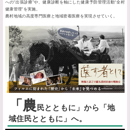
への“出張診療”や、健康診断を軸にした健康予防管理活動“全村
健康管理”を実施。
農村地域の高度専門医療と地域密着医療を実現させていく。
「農
民とともに」から「地
域住民とともに」へ。