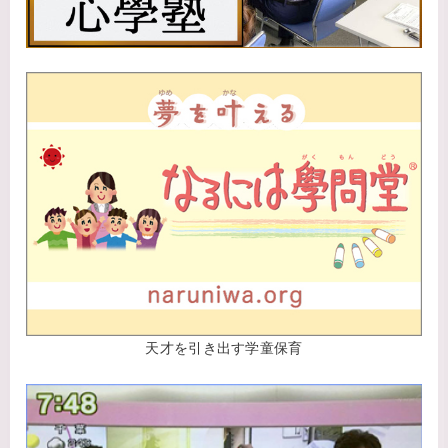
天才を引き出す学童保育