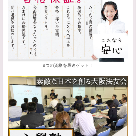
9つの資格を最速ゲット！