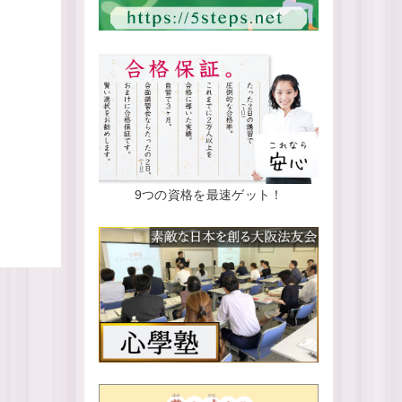
9つの資格を最速ゲット！