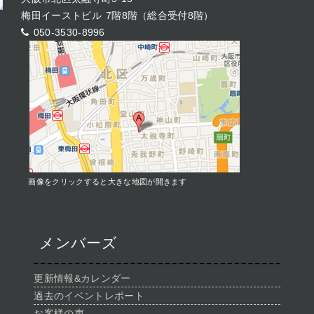
梅田イーストビル 7階8階（総合受付8階）
050-3530-8996
画像をクリックすると大きな地図が開きます
メンバーズ
更新情報&カレンダー
過去のイベントレポート
お客様の声