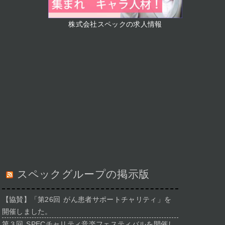
株式会社スペックの求人情報
スペックグループの掲示版
【協賛】「第26回 がん患者サポートチャリティ」を
開催しました。
第３回 SPECチャリティ音楽フェスティバルを開催し