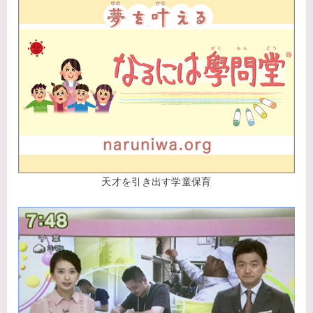
天才を引き出す学童保育