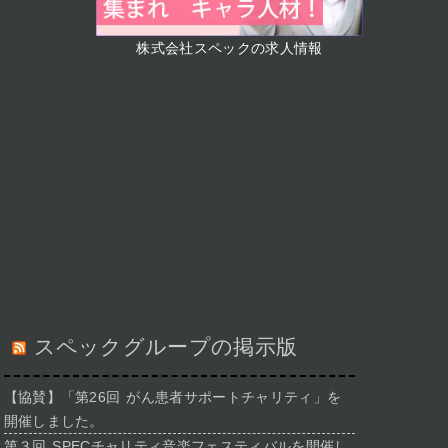
株式会社スペックの求人情報
スペックグループの掲示版
【協賛】「第26回 がん患者サポートチャリティ」を
開催しました。
第３回 SPECチャリティ音楽フェスティバルを開催し