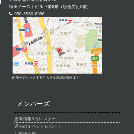
梅田イーストビル 7階8階（総合受付8階）
050-3530-8996
画像をクリックすると大きな地図が開きます
メンバーズ
更新情報&カレンダー
過去のイベントレポート
お客様の声