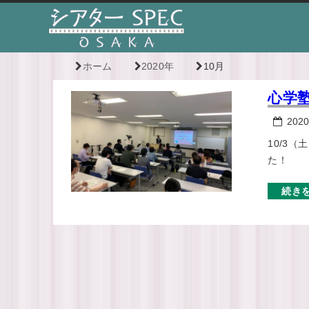
ホーム
2020年
10月
心学
2020
10/3
た！
続き