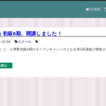
HOME
塾 初級6期、開講しました！
-10-04
スクール
（土）に、心學塾初級6期のオープンキャンパスとなる第1回講義が開催
を読む