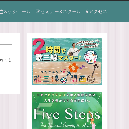
スケジュール
セミナー&スクール
アクセス
されまし