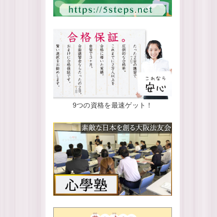
9つの資格を最速ゲット！