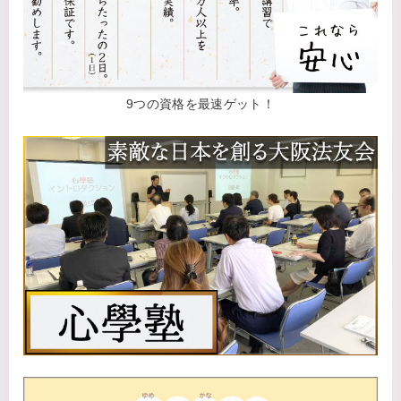
9つの資格を最速ゲット！