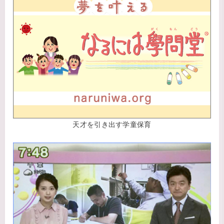
天才を引き出す学童保育